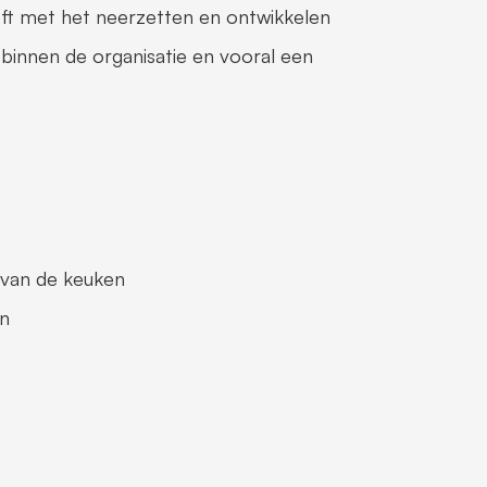
eft met het neerzetten en ontwikkelen 
binnen de organisatie en vooral een 
e van de keuken
en