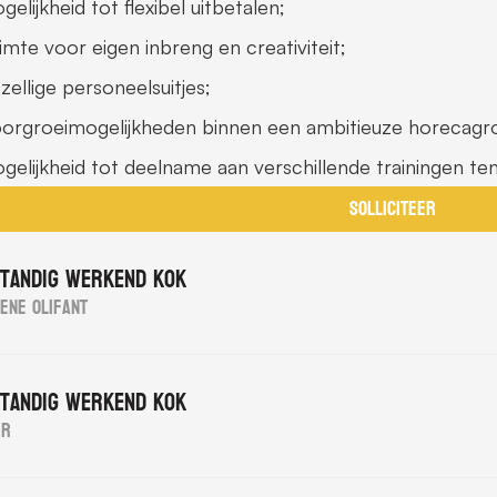
gelijkheid tot flexibel uitbetalen;
imte voor eigen inbreng en creativiteit;
zellige personeelsuitjes;
orgroeimogelijkheden binnen een ambitieuze horecagr
gelijkheid tot deelname aan verschillende trainingen te
Solliciteer
standig werkend kok
ene Olifant
standig werkend kok
er