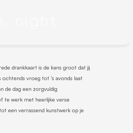
de drankkaart is de kans groot dat jij 
 ochtends vroeg tot ‘s avonds laat 
 de dag een zorgvuldig 
 te werk met heerlijke verse 
tot een verrassend kunstwerk op je 