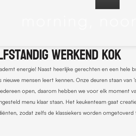
lfstandig werkend kok
ademt energie! Naast heerlijke gerechten en een hele bre
ns nieuwe mensen leert kennen. Onze deuren staan van ‘s
iedereen open, daarom hebben we voor elk moment van
gesteld menu klaar staan. Het keukenteam gaat creatief
diënten, zodat zelfs de klassiekers worden omgetoverd 