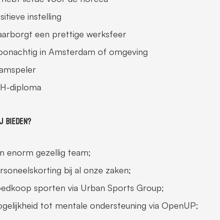
sitieve instelling
arborgt een prettige werksfeer
onachtig in Amsterdam of omgeving
amspeler
H-diploma
j bieden?
n enorm gezellig team;
rsoneelskorting bij al onze zaken;
edkoop sporten via Urban Sports Group;
gelijkheid tot mentale ondersteuning via OpenUP;