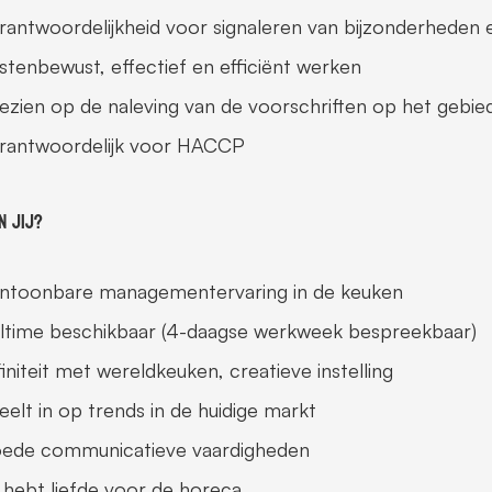
rantwoordelijkheid voor signaleren van bijzonderhede
stenbewust, effectief en efficiënt werken
ezien op de naleving van de voorschriften op het gebied
rantwoordelijk voor HACCP
n jij?
ntoonbare managementervaring in de keuken
lltime beschikbaar (4-daagse werkweek bespreekbaar)
finiteit met wereldkeuken, creatieve instelling
eelt in op trends in de huidige markt
ede communicatieve vaardigheden
 hebt liefde voor de horeca