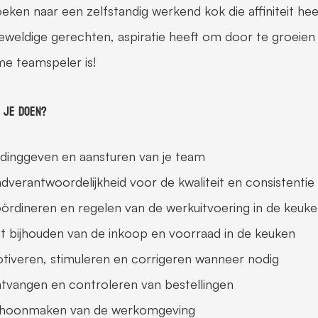
oeken naar een zelfstandig werkend kok die affiniteit he
eweldige gerechten, aspiratie heeft om door te groeien 
e teamspeler is!
 je doen?
idinggeven en aansturen van je team
ndverantwoordelijkheid voor de kwaliteit en consistenti
ördineren en regelen van de werkuitvoering in de keuk
t bijhouden van de inkoop en voorraad in de keuken
tiveren, stimuleren en corrigeren wanneer nodig
tvangen en controleren van bestellingen
hoonmaken van de werkomgeving