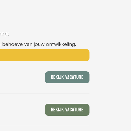
oep;
n behoeve van jouw ontwikkeling.
Bekijk Vacature
Bekijk Vacature