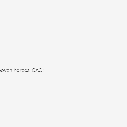
% boven horeca-CAO;