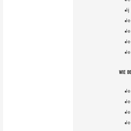
Ji
Je
Je
Je
Je
 Wie b
Je
Je
Je
Je