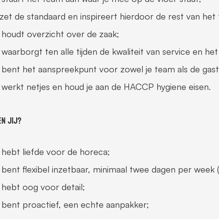
j zet de standaard en inspireert hierdoor de rest van het 
 houdt overzicht over de zaak;   
 waarborgt ten alle tijden de kwaliteit van service en het
 bent het aanspreekpunt voor zowel je team als de gaste
 werkt netjes en houd je aan de HACCP hygiene eisen.  
en jij?
 hebt liefde voor de horeca;
 bent flexibel inzetbaar, minimaal twee dagen per week 
 hebt oog voor detail;
 bent proactief, een echte aanpakker;