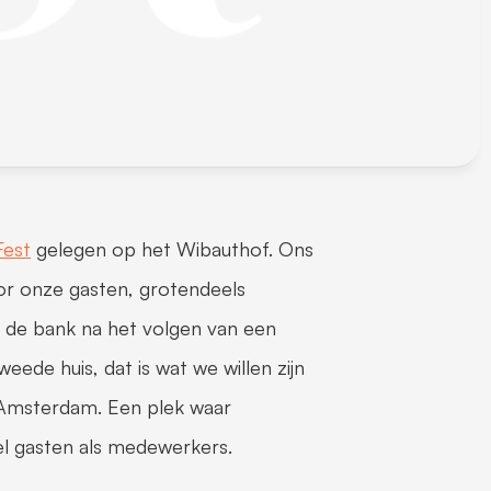
Fest
 gelegen op het Wibauthof. Ons 
or onze gasten, grotendeels 
p de bank na het volgen van een 
de huis, dat is wat we willen zijn 
msterdam. Een plek waar 
el gasten als medewerkers.