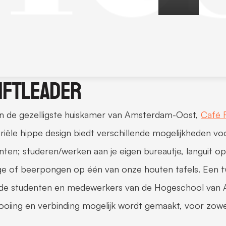
iftleader
ijn de gezelligste huiskamer van Amsterdam-Oost, 
Café 
triële hippe design biedt verschillende mogelijkheden vo
nten; studeren/werken aan je eigen bureautje, languit o
ge of beerpongen op één van onze houten tafels. Een twee
de studenten en medewerkers van de Hogeschool van A
ooiing en verbinding mogelijk wordt gemaakt, voor zow