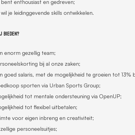
 bent enthousiast en gedreven;
 wil je leidinggevende skills ontwikkelen.
j bieden?
n enorm gezellig team;
rsoneelskorting bij al onze zaken;
n goed salaris, met de mogelijkheid te groeien tot 13
edkoop sporten via Urban Sports Group;
gelijkheid tot mentale ondersteuning via OpenUP;
gelijkheid tot flexibel uitbetalen;
imte voor eigen inbreng en creativiteit;
zellige personeelsuitjes;