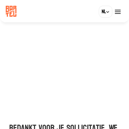
Select Language
NL
Bedankt voor je sollicitatie. We 